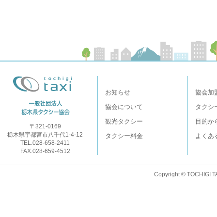
お知らせ
協会加
協会について
タクシ
観光タクシー
目的か
〒321-0169
栃木県宇都宮市八千代1-4-12
タクシー料金
よくあ
TEL.028-658-2411
FAX.028-659-4512
Copyright © TOCHIGI T