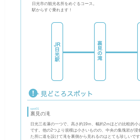
日光市の観光名所をめぐるコース。
駅からすぐ乗れます！
spot01
裏見の滝
日光三名瀑の一つで、高さ約19ｍ、幅約2ｍほどの比較的小
です。他の2つより規模は小さいものの、中央の集塊岩が浸
た所に道を設けて滝を裏側から見れるのはとても珍しいです