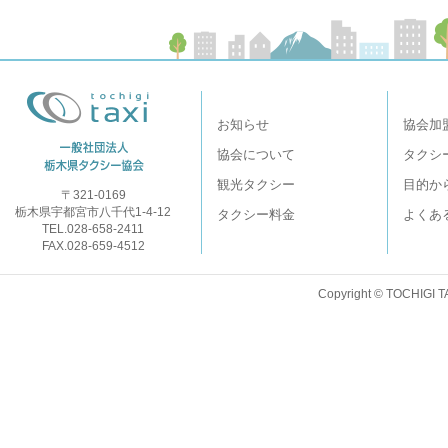
お知らせ
協会加
協会について
タクシ
観光タクシー
目的か
〒321-0169
栃木県宇都宮市八千代1-4-12
タクシー料金
よくあ
TEL.028-658-2411
FAX.028-659-4512
Copyright © TOCHIGI T