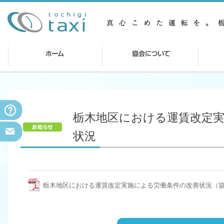
栃木地区における運賃改定
状況
栃木地区における運賃改定実施による労働条件の改善状況（協会