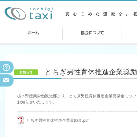
とちぎ男性育休推進企業奨
栃木県産業労働観光部より、とちぎ男性育休推進企業奨励金につい
お知らせいたします。
とちぎ男性育休推進企業奨励金.pdf