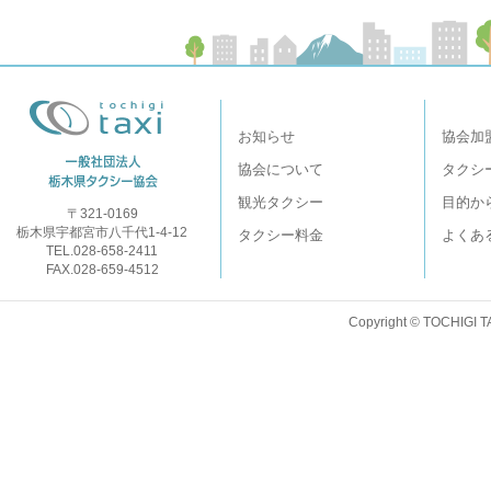
お知らせ
協会加
協会について
タクシ
観光タクシー
目的か
〒321-0169
栃木県宇都宮市八千代1-4-12
タクシー料金
よくあ
TEL.028-658-2411
FAX.028-659-4512
Copyright © TOCHIGI T