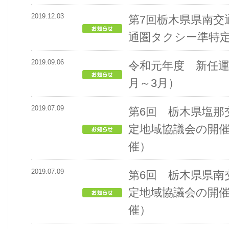
2019.12.03
第7回栃木県県南交
通圏タクシー準特
2019.09.06
令和元年度 新任運
月～3月）
2019.07.09
第6回 栃木県塩那
定地域協議会の開
催）
2019.07.09
第6回 栃木県県南
定地域協議会の開
催）