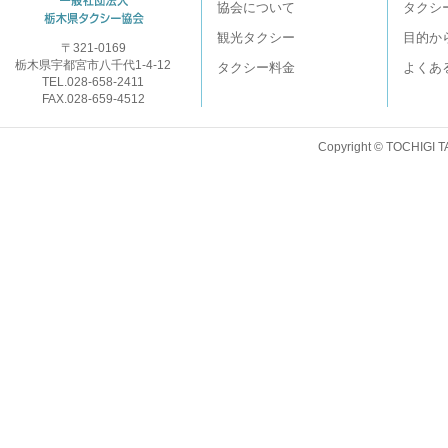
協会について
タクシ
観光タクシー
目的か
〒321-0169
栃木県宇都宮市八千代1-4-12
タクシー料金
よくあ
TEL.028-658-2411
FAX.028-659-4512
Copyright © TOCHIGI T