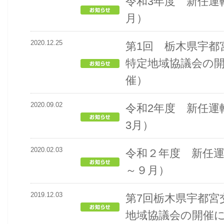
令和3年度 新任運
月）
2020.12.25
第1回 栃木県宇都
特定地域協議会の開
催）
2020.09.02
令和2年度 新任運
3月）
2020.02.03
令和２年度 新任
～９月）
2019.12.03
第7回栃木県宇都宮
地域協議会の開催